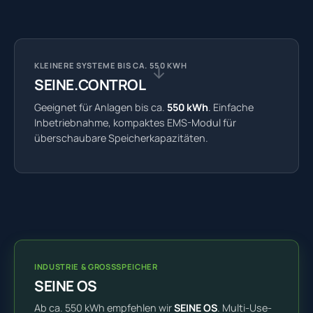
KLEINERE SYSTEME BIS CA. 550 KWH
SEINE.CONTROL
Geeignet für Anlagen bis ca.
550 kWh
. Einfache
Inbetriebnahme, kompaktes EMS-Modul für
überschaubare Speicherkapazitäten.
INDUSTRIE & GROSSSPEICHER
SEINE OS
Ab ca. 550 kWh empfehlen wir
SEINE OS
. Multi-Use-