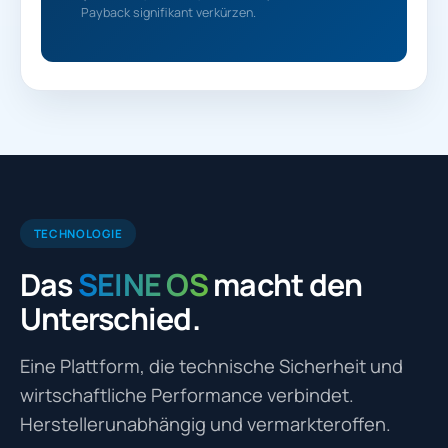
Payback signifikant verkürzen.
TECHNOLOGIE
Das
SEINE OS
macht den
Unterschied.
Eine Plattform, die technische Sicherheit und
wirtschaftliche Performance verbindet.
Herstellerunabhängig und vermarkteroffen.