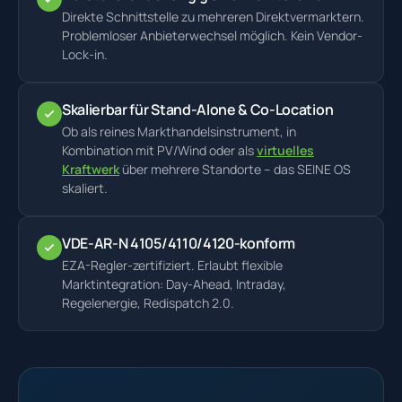
Direkte Schnittstelle zu mehreren Direktvermarktern.
Problemloser Anbieterwechsel möglich. Kein Vendor-
Lock-in.
Skalierbar für Stand-Alone & Co-Location
Ob als reines Markthandelsinstrument, in
Kombination mit PV/Wind oder als
virtuelles
Kraftwerk
über mehrere Standorte – das SEINE OS
skaliert.
VDE-AR-N 4105/4110/4120-konform
EZA-Regler-zertifiziert. Erlaubt flexible
Marktintegration: Day-Ahead, Intraday,
Regelenergie, Redispatch 2.0.