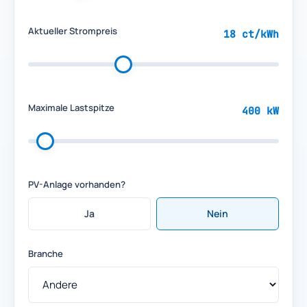
Aktueller Strompreis
18 ct/kWh
Maximale Lastspitze
400 kW
PV-Anlage vorhanden?
Ja
Nein
Branche