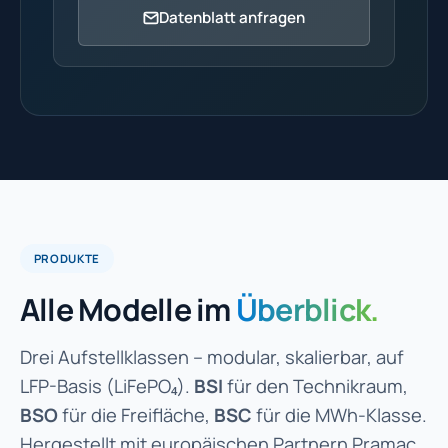
Datenblatt anfragen
PRODUKTE
Alle Modelle im
Überblick.
Drei Aufstellklassen – modular, skalierbar, auf
LFP-Basis (LiFePO₄).
BSI
für den Technikraum,
BSO
für die Freifläche,
BSC
für die MWh-Klasse.
Hergestellt mit europäischen Partnern Pramac