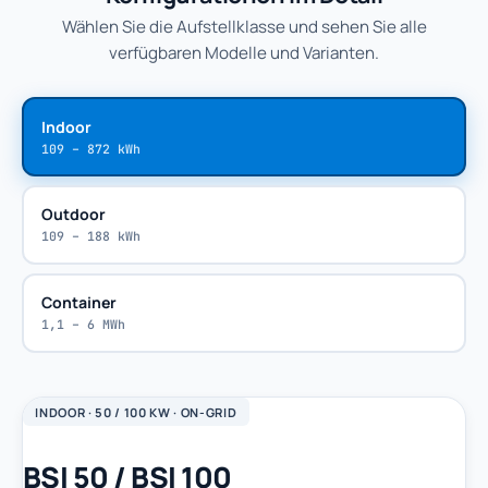
Wählen Sie die Aufstellklasse und sehen Sie alle
verfügbaren Modelle und Varianten.
Indoor
109 – 872 kWh
Outdoor
109 – 188 kWh
Container
1,1 – 6 MWh
INDOOR · 50 / 100 KW · ON-GRID
BSI 50 / BSI 100