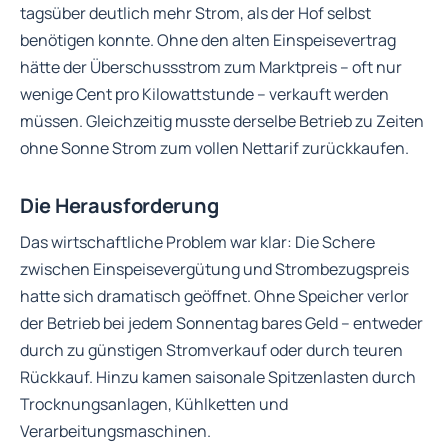
tagsüber deutlich mehr Strom, als der Hof selbst
benötigen konnte. Ohne den alten Einspeisevertrag
hätte der Überschussstrom zum Marktpreis – oft nur
wenige Cent pro Kilowattstunde – verkauft werden
müssen. Gleichzeitig musste derselbe Betrieb zu Zeiten
ohne Sonne Strom zum vollen Nettarif zurückkaufen.
Die Herausforderung
Das wirtschaftliche Problem war klar: Die Schere
zwischen Einspeisevergütung und Strombezugspreis
hatte sich dramatisch geöffnet. Ohne Speicher verlor
der Betrieb bei jedem Sonnentag bares Geld – entweder
durch zu günstigen Stromverkauf oder durch teuren
Rückkauf. Hinzu kamen saisonale Spitzenlasten durch
Trocknungsanlagen, Kühlketten und
Verarbeitungsmaschinen.