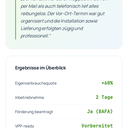
per Mail als auch telefonisch lief alles
reibungslos. Der Vor-Ort-Termin war gut
organisiert und die Installation sowie
Lieferung erfolgten zügig und
professionell."
Ergebnisse im Überblick
+60%
Eigenverbrauchsquote
2 Tage
Inbetriebnahme
Ja (BAFA)
Förderung beantragt
Vorbereitet
VPP-ready