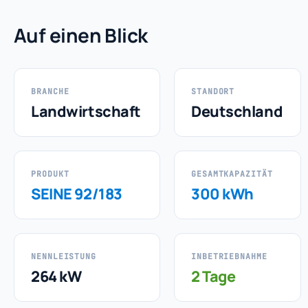
Auf einen Blick
BRANCHE
STANDORT
Landwirtschaft
Deutschland
PRODUKT
GESAMTKAPAZITÄT
SEINE 92/183
300 kWh
NENNLEISTUNG
INBETRIEBNAHME
264 kW
2 Tage