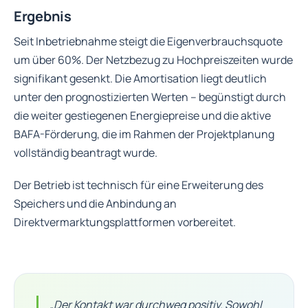
Ergebnis
Seit Inbetriebnahme steigt die Eigenverbrauchsquote
um über 60%. Der Netzbezug zu Hochpreiszeiten wurde
signifikant gesenkt. Die Amortisation liegt deutlich
unter den prognostizierten Werten – begünstigt durch
die weiter gestiegenen Energiepreise und die aktive
BAFA-Förderung, die im Rahmen der Projektplanung
vollständig beantragt wurde.
Der Betrieb ist technisch für eine Erweiterung des
Speichers und die Anbindung an
Direktvermarktungsplattformen vorbereitet.
„Der Kontakt war durchweg positiv. Sowohl