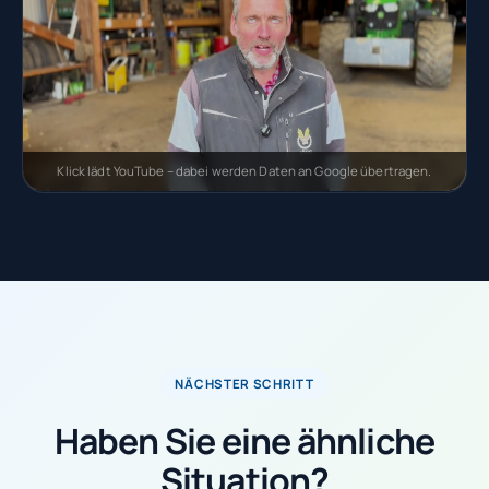
Klick lädt YouTube – dabei werden Daten an Google übertragen.
NÄCHSTER SCHRITT
Haben Sie eine ähnliche
Situation?