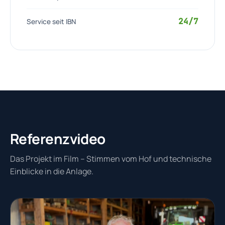
24/7
Service seit IBN
Referenzvideo
Das Projekt im Film – Stimmen vom Hof und technische
Einblicke in die Anlage.