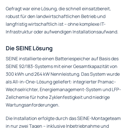
Gefragt war eine Lösung, die schnell einsatzbereit,
robust für den landwirtschaftlichen Betrieb und
langfristig wirtschaftlich ist – ohne komplexe IT-
Infrastruktur oder aufwendigen Installationsaufwand.
Die SEINE Lösung
SEINE installierte einen Batteriespeicher auf Basis des
SEINE 92/183-Systems mit einer Gesamtkapazität von
300 kWh und 264 kW Nennleistung. Das System wurde
als All-in-One-Lösung geliefert: integrierter Pramac-
Wechselrichter, Energiemanagement-System und LFP-
Zellchemie für hohe Zyklenfestigkeit und niedrige
Wartungsanforderungen.
Die Installation erfolgte durch das SEINE-Montageteam
in nur zwei Tagen – inklusive Inbetriebnahme und