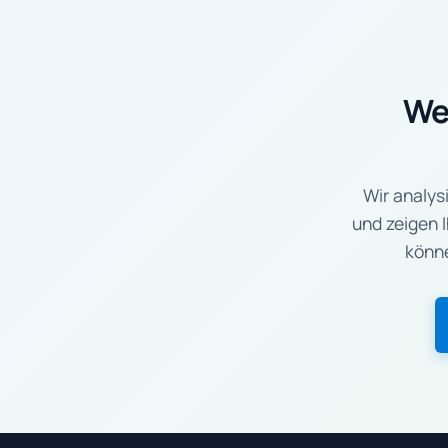
We
Wir analysi
und zeigen 
könne