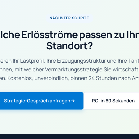
NÄCHSTER SCHRITT
lche Erlösströme passen zu Ih
Standort?
eren Ihr Lastprofil, Ihre Erzeugungsstruktur und Ihre Tari
Ihnen, mit welcher Vermarktungsstrategie Sie wirtschaft
n. Kostenlos, unverbindlich, binnen 24 Stunden nach An
Strategie-Gespräch anfragen
ROI in 60 Sekunden