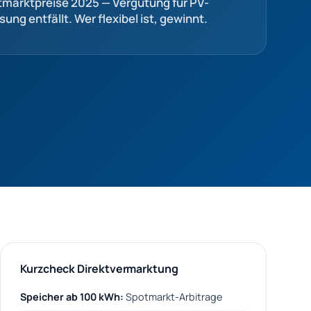
tmarktpreise 2025 — Vergütung für PV-
ung entfällt. Wer flexibel ist, gewinnt.
Kurzcheck Direktvermarktung
Speicher ab 100 kWh:
Spotmarkt-Arbitrage