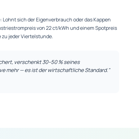
: Lohnt sich der Eigenverbrauch oder das Kappen
dustriestrompreis von 22 ct/kWh und einem Spotpreis
e zu jeder Viertelstunde.
chert, verschenkt 30–50 % seines
ve mehr — es ist der wirtschaftliche Standard."