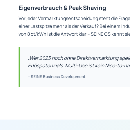
Eigenverbrauch & Peak Shaving
Vor jeder Vermarktungsentscheidung steht die Frage
einer Lastspitze mehr als der Verkauf? Bei einem In
von 8 ct/kWh ist die Antwort klar – SEINE OS kennt si
„Wer 2025 noch ohne Direktvermarktung spei
Erlöspotenzials. Multi-Use ist kein Nice-to-ha
– SEINE Business Development