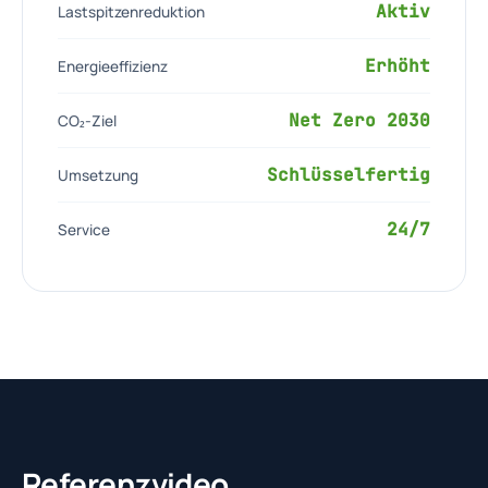
Aktiv
Lastspitzenreduktion
Erhöht
Energieeffizienz
Net Zero 2030
CO₂-Ziel
Schlüsselfertig
Umsetzung
24/7
Service
Referenzvideo