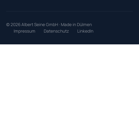
© 2026 Albert Seine GmbH · Made in Dülmen
Impressum
Datenschutz
LinkedIn