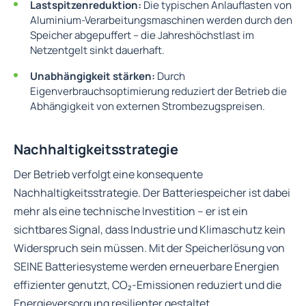
Lastspitzenreduktion:
Die typischen Anlauflasten von
Aluminium-Verarbeitungsmaschinen werden durch den
Speicher abgepuffert – die Jahreshöchstlast im
Netzentgelt sinkt dauerhaft.
Unabhängigkeit stärken:
Durch
Eigenverbrauchsoptimierung reduziert der Betrieb die
Abhängigkeit von externen Strombezugspreisen.
Nachhaltigkeitsstrategie
Der Betrieb verfolgt eine konsequente
Nachhaltigkeitsstrategie. Der Batteriespeicher ist dabei
mehr als eine technische Investition – er ist ein
sichtbares Signal, dass Industrie und Klimaschutz kein
Widerspruch sein müssen. Mit der Speicherlösung von
SEINE Batteriesysteme werden erneuerbare Energien
effizienter genutzt, CO₂-Emissionen reduziert und die
Energieversorgung resilienter gestaltet.