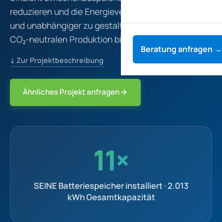
reduzieren und die Energieversorgung nachhaltiger
und unabhängiger zu gestalten – auf dem Weg zur
CO₂-neutralen Produktion bis 2030.
Beratung anfragen →
↓ Zur Projektbeschreibung
Ähnliches Projekt anfragen
11×
SEINE Batteriespeicher installiert · 2.013
kWh Gesamtkapazität